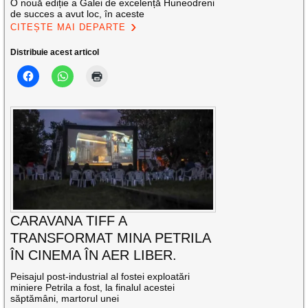
O nouă ediție a Galei de excelență Huneodreni
de succes a avut loc, în aceste
CITEȘTE MAI DEPARTE
Distribuie acest articol
CARAVANA TIFF A
TRANSFORMAT MINA PETRILA
ÎN CINEMA ÎN AER LIBER.
Peisajul post-industrial al fostei exploatări
miniere Petrila a fost, la finalul acestei
săptămâni, martorul unei