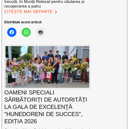
trecută, în Munții Retezat pentru căutarea și
recuperarea a patru
CITEȘTE MAI DEPARTE
Distribuie acest articol
OAMENI SPECIALI
SĂRBĂTORIȚI DE AUTORITĂȚI
LA GALA DE EXCELENŢĂ
”HUNEDORENI DE SUCCES”,
EDIȚIA 2026