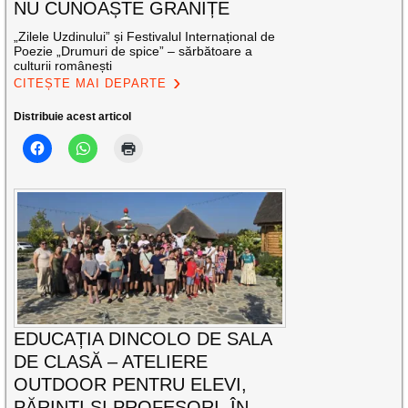
NU CUNOAȘTE GRANIȚE
„Zilele Uzdinului” și Festivalul Internațional de
Poezie „Drumuri de spice” – sărbătoare a
culturii românești
CITEȘTE MAI DEPARTE
Distribuie acest articol
EDUCAȚIA DINCOLO DE SALA
DE CLASĂ – ATELIERE
OUTDOOR PENTRU ELEVI,
PĂRINȚI ȘI PROFESORI, ÎN