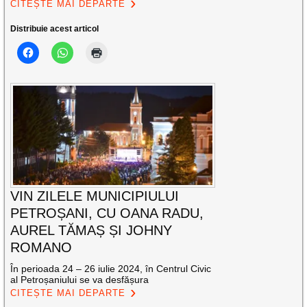
CITEȘTE MAI DEPARTE
Distribuie acest articol
VIN ZILELE MUNICIPIULUI
PETROȘANI, CU OANA RADU,
AUREL TĂMAȘ ȘI JOHNY
ROMANO
În perioada 24 – 26 iulie 2024, în Centrul Civic
al Petroșaniului se va desfășura
CITEȘTE MAI DEPARTE