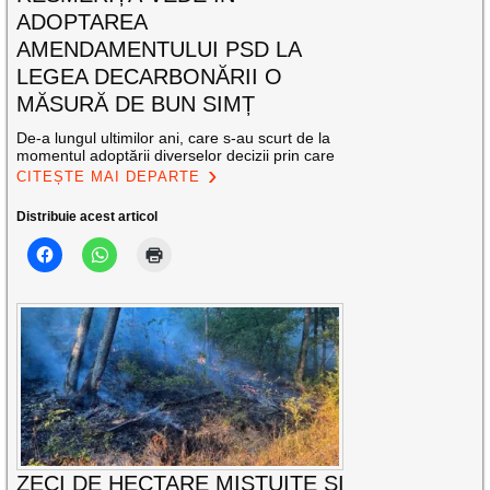
ADOPTAREA
AMENDAMENTULUI PSD LA
LEGEA DECARBONĂRII O
MĂSURĂ DE BUN SIMȚ
De-a lungul ultimilor ani, care s-au scurt de la
momentul adoptării diverselor decizii prin care
CITEȘTE MAI DEPARTE
Distribuie acest articol
ZECI DE HECTARE MISTUITE ȘI