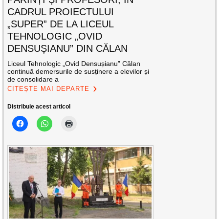
CADRUL PROIECTULUI
„SUPER” DE LA LICEUL
TEHNOLOGIC „OVID
DENSUȘIANU” DIN CĂLAN
Liceul Tehnologic „Ovid Densușianu” Călan
continuă demersurile de susținere a elevilor și
de consolidare a
CITEȘTE MAI DEPARTE
Distribuie acest articol