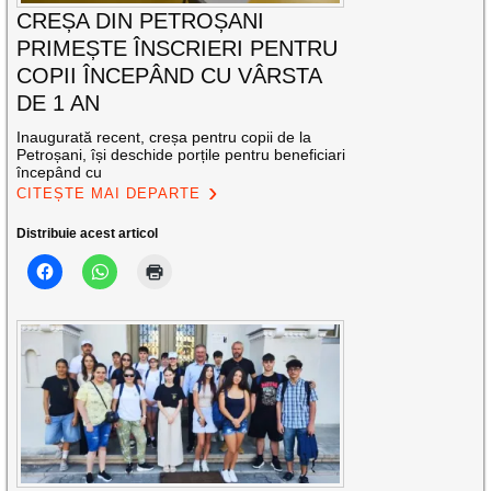
CREȘA DIN PETROȘANI
PRIMEȘTE ÎNSCRIERI PENTRU
COPII ÎNCEPÂND CU VÂRSTA
DE 1 AN
Inaugurată recent, creșa pentru copii de la
Petroșani, își deschide porțile pentru beneficiari
începând cu
CITEȘTE MAI DEPARTE
Distribuie acest articol