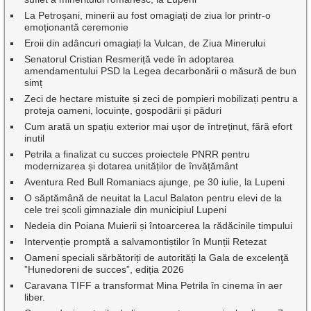
La Petroșani, minerii au fost omagiați de ziua lor printr-o
emoționantă ceremonie
Eroii din adâncuri omagiați la Vulcan, de Ziua Minerului
Senatorul Cristian Resmeriță vede în adoptarea
amendamentului PSD la Legea decarbonării o măsură de bun
simț
Zeci de hectare mistuite și zeci de pompieri mobilizați pentru a
proteja oameni, locuințe, gospodării și păduri
Cum arată un spațiu exterior mai ușor de întreținut, fără efort
inutil
Petrila a finalizat cu succes proiectele PNRR pentru
modernizarea și dotarea unităților de învățământ
Aventura Red Bull Romaniacs ajunge, pe 30 iulie, la Lupeni
O săptămână de neuitat la Lacul Balaton pentru elevi de la
cele trei școli gimnaziale din municipiul Lupeni
Nedeia din Poiana Muierii și întoarcerea la rădăcinile timpului
Intervenție promptă a salvamontiștilor în Munții Retezat
Oameni speciali sărbătoriți de autorități la Gala de excelenţă
”Hunedoreni de succes”, ediția 2026
Caravana TIFF a transformat Mina Petrila în cinema în aer
liber.