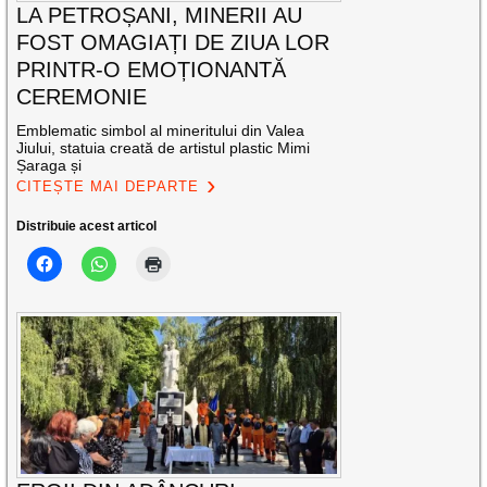
LA PETROȘANI, MINERII AU
FOST OMAGIAȚI DE ZIUA LOR
PRINTR-O EMOȚIONANTĂ
CEREMONIE
Emblematic simbol al mineritului din Valea
Jiului, statuia creată de artistul plastic Mimi
Șaraga și
CITEȘTE MAI DEPARTE
Distribuie acest articol