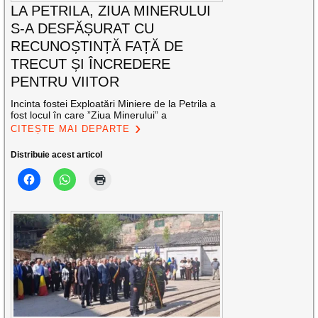
LA PETRILA, ZIUA MINERULUI
S-A DESFĂȘURAT CU
RECUNOȘTINȚĂ FAȚĂ DE
TRECUT ȘI ÎNCREDERE
PENTRU VIITOR
Incinta fostei Exploatări Miniere de la Petrila a
fost locul în care ”Ziua Minerului” a
CITEȘTE MAI DEPARTE
Distribuie acest articol