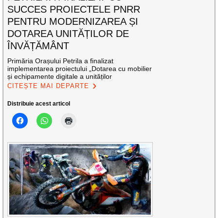
SUCCES PROIECTELE PNRR
PENTRU MODERNIZAREA ȘI
DOTAREA UNITĂȚILOR DE
ÎNVĂȚĂMÂNT
Primăria Orașului Petrila a finalizat
implementarea proiectului „Dotarea cu mobilier
și echipamente digitale a unităților
CITEȘTE MAI DEPARTE
Distribuie acest articol