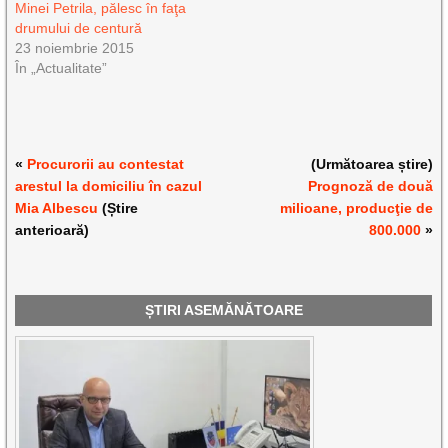
Minei Petrila, pălesc în faţa
drumului de centură
23 noiembrie 2015
În „Actualitate”
«
Procurorii au contestat
(Următoarea știre)
arestul la domiciliu în cazul
Prognoză de două
Mia Albescu
(Știre
milioane, producţie de
anterioară)
800.000
»
ȘTIRI ASEMĂNĂTOARE