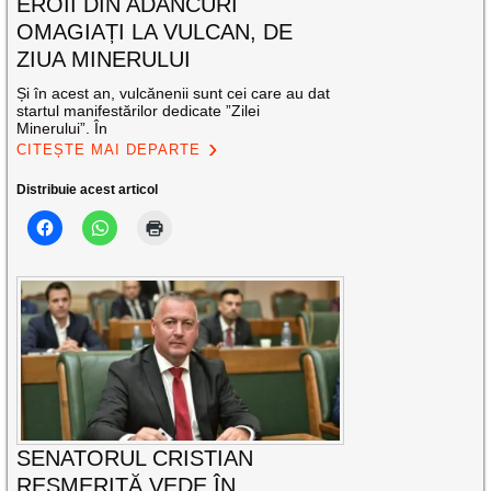
EROII DIN ADÂNCURI
OMAGIAȚI LA VULCAN, DE
ZIUA MINERULUI
Și în acest an, vulcănenii sunt cei care au dat
startul manifestărilor dedicate ”Zilei
Minerului”. În
CITEȘTE MAI DEPARTE
Distribuie acest articol
SENATORUL CRISTIAN
RESMERIȚĂ VEDE ÎN