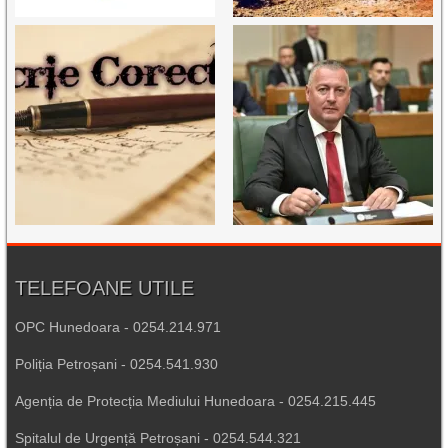
TELEFOANE UTILE
OPC Hunedoara - 0254.214.971
Poliția Petroșani - 0254.541.930
Agenția de Protecția Mediului Hunedoara - 0254.215.445
Spitalul de Urgență Petroșani - 0254.544.321