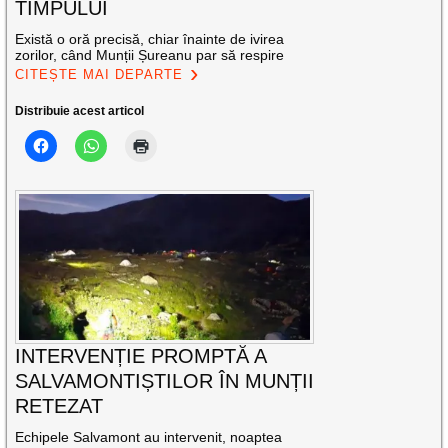
TIMPULUI
Există o oră precisă, chiar înainte de ivirea
zorilor, când Munții Șureanu par să respire
CITEȘTE MAI DEPARTE
Distribuie acest articol
INTERVENȚIE PROMPTĂ A
SALVAMONTIȘTILOR ÎN MUNȚII
RETEZAT
Echipele Salvamont au intervenit, noaptea